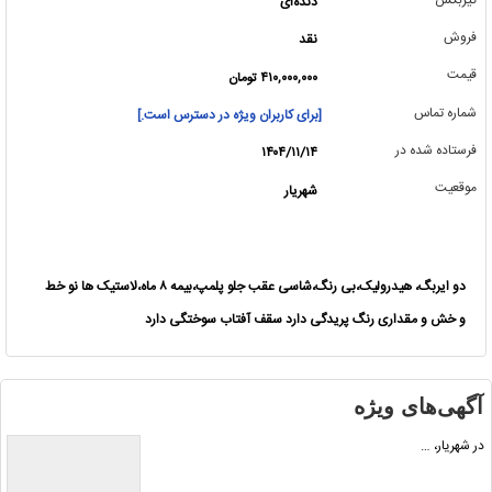
دنده‌ای
فروش
نقد
قیمت
۴۱۰,۰۰۰,۰۰۰ تومان
شماره تماس
[برای کاربران ویژه در دسترس است.]
فرستاده شده در
۱۴۰۴/۱۱/۱۴
موقعیت
شهریار
دو ایربگ، هیدرولیک،بی رنگ،شاسی عقب جلو پلمپ،بیمه ۸ ماه،لاستیک ها نو خط
و خش و مقداری رنگ پریدگی دارد سقف آفتاب سوختگی دارد
آگهی‌های ویژه
در شهریار، …