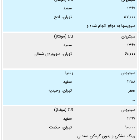
۱۳۹۷
سفید
فقط عکس‌دارها:
۵۷,۰۰۰
تهران، فتح
سرویسها به موقع انجام شده و ...
سیتروئن
C3 (مونتاژ)
۱۳۹۷
سفید
۶۰,۰۰۰
تهران، سهروردی شمالی
...
سیتروئن
زانتیا
۱۳۸۸
سفید
صفر
تهران، وحیدیه
...
سیتروئن
C3 (مونتاژ)
۱۳۹۷
سفید
۹۰,۰۰۰
تهران، حکمت
رینگ مشکی و بدون گرمکن صندلی