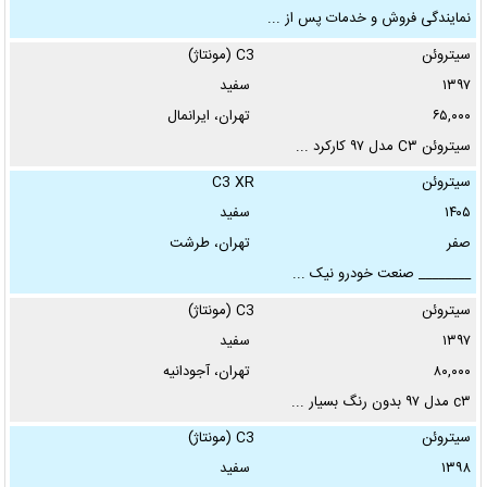
نمایندگی فروش و خدمات پس از ...
سیتروئن
C3 (مونتاژ)
وضعیت:
۱۳۹۷
سفید
۶۵,۰۰۰
تهران، ایرانمال
سیتروئن C۳ مدل ۹۷ کارکرد ...
بدنه:
سیتروئن
C3 XR
۱۴۰۵
سفید
کارکرد تا:
صفر
تهران، طرشت
________ صنعت خودرو نیک ...
کیلومتر
سیتروئن
C3 (مونتاژ)
سال تولید از:
۱۳۹۷
سفید
تاکنون
۸۰,۰۰۰
تهران، آجودانیه
c۳ مدل ۹۷ بدون رنگ بسیار ...
گیربکس:
سیتروئن
C3 (مونتاژ)
۱۳۹۸
سفید
سوخت: