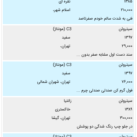
۱۳۸۵
نقره ای
شهر:
۲۱۰,۰۰۰
اسلام شهر،
فنی به شدت سالم خودم صفرتاصد
...
✖
سیتروئن
C3 (مونتاژ)
۱۳۹۷
سفید
محله:
۲۹,۰۰۰
تهران،
سند دست اول مشابه صفر بدون ...
رنگ:
سیتروئن
C3 (مونتاژ)
۱۳۹۷
سفید
تودوزی:
۷۶,۰۰۰
تهران، شهران شمالی
فول گرم کن صندلی صندلی چرم ...
سیتروئن
زانتیا
نوع پلاک:
۱۳۸۹
خاکستری
۳۰۰,۰۰۰
تهران، گیشا
در جلو چپ رنگ شدگی دو پوشش
آگهی دهنده:
...
سیتروئن
C3 (مونتاژ)