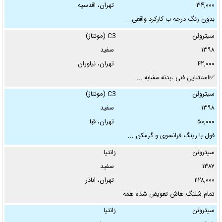
۳۴,۰۰۰
تهران، اقدسیه
بدون رنگ درجه ب کارکرد واقعی ...
سیتروئن
C3 (مونتاژ)
قیمت از:
۱۳۹۸
سفید
تا
۴۲,۰۰۰
تهران، نیاوران
✅استثنایی فنی ،بدنه مشابه ...
تومان
سیتروئن
C3 (مونتاژ)
نوع معامله:
۱۳۹۸
سفید
۵۰,۰۰۰
تهران، قبا
نحوه پرداخت:
فول با رینگ فرانسوی و گرمکن ...
سیتروئن
زانتیا
۱۳۸۷
سفید
استان:
۲۲۸,۰۰۰
تهران، اباذر
تمام شلنگ هاش تعویض شده همه
...
✖
سیتروئن
زانتیا