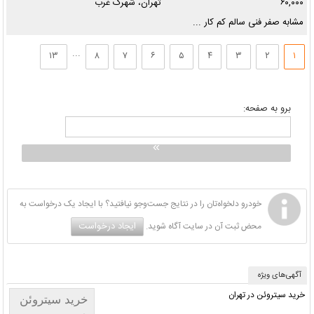
۶۰,۰۰۰
تهران، شهرک غرب
مشابه صفر فنی سالم کم کار ...
...
۱۳
۸
۷
۶
۵
۴
۳
۲
۱
برو به صفحه:
خودرو دلخواه‌تان را در نتایج جست‌وجو نیافتید؟ با ایجاد یک درخواست به
ایجاد درخواست
محض ثبت آن در سایت آگاه شوید.
آگهی‌های ویژه
خرید سیتروئن در تهران
خرید سیتروئن