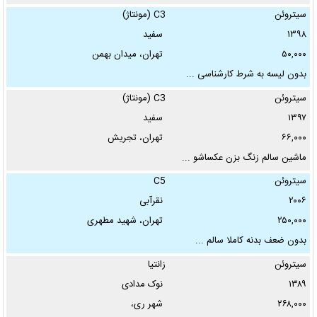
...
سیتروئن
C3 (مونتاژ)
۱۳۹۸
سفید
۵۰,۰۰۰
تهران، میدان بهمن
بدون لیسه به شرط کارشناسی ...
سیتروئن
C3 (مونتاژ)
۱۳۹۷
سفید
۶۶,۰۰۰
تهران، تجریش
ماشین سالم زنگ بزن عکساشو ...
سیتروئن
C5
۲۰۰۶
نقرآبی
۲۵۰,۰۰۰
تهران، شهید مطهری
بدون ضعف بدنه کاملا سالم ...
سیتروئن
زانتیا
۱۳۸۹
نوک مدادی
۲۶۸,۰۰۰
شهر ری،