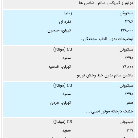
موتور و گیربکس سالم ، شاسی ها
...
سیتروئن
زانتیا
۱۳۸۶
نقره ای
۲۲۸,۰۰۰
تهران، جیحون
توضیحات بدون افتاب سوختگی ، ...
سیتروئن
C3 (مونتاژ)
۱۳۹۸
سفید
۷۶,۰۰۰
تهران، اقدسیه
ماشین سالم بدون خط و‌خش توربو
...
سیتروئن
C3 (مونتاژ)
۱۳۹۸
سفید
صفر
تهران، جردن
خشک کارخانه موتور اصلی ...
سیتروئن
C3 (مونتاژ)
۱۳۹۷
سفید