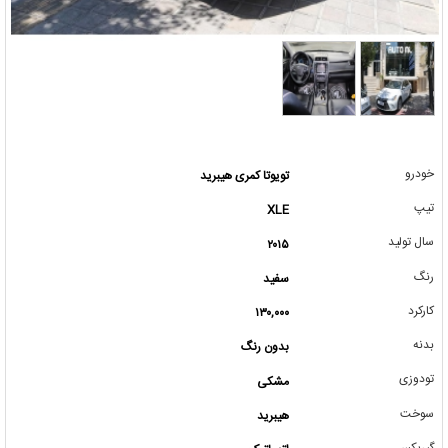
خودرو
تویوتا کمری هیبرید
تیپ
XLE
سال تولید
۲۰۱۵
رنگ
سفید
کارکرد
۱۳۰,۰۰۰
بدنه
بدون رنگ
تودوزی
مشکی
سوخت
هیبرید
گیربکس