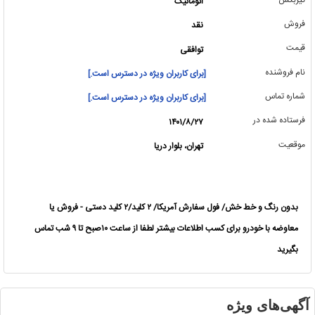
اتوماتیک
فروش
نقد
قیمت
توافقی
نام فروشنده
[برای کاربران ویژه در دسترس است.]
شماره تماس
[برای کاربران ویژه در دسترس است.]
فرستاده شده در
۱۴۰۱/۸/۲۷
موقعیت
تهران، بلوار دریا
بدون رنگ و خط خش/ فول سفارش آمریکا/ ۲ کلید/۲ کلید دستی - فروش یا
معاوضه با خودرو برای کسب اطلاعات بیشتر لطفا از ساعت ۱۰صبح تا ۹ شب تماس
بگیرید
آگهی‌های ویژه