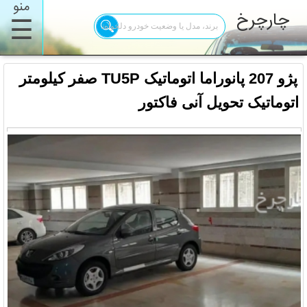
منو
چارچرخ
☰
پژو 207 پانوراما اتوماتیک TU5P صفر کیلومتر
اتوماتیک ‎تحویل آنی فاکتور