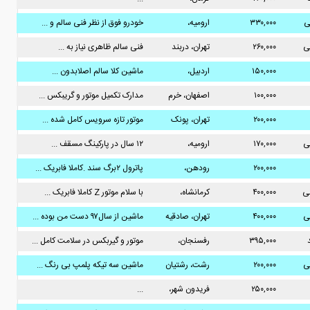
ی
۳۳۰,۰۰۰
ارومیه،
خودرو فوق از نظر فنی سالم و ...
ی
۲۶۰,۰۰۰
تهران، دربند
فنی سالم ظاهری نیاز به ...
۱۵۰,۰۰۰
اردبیل،
ماشین کلا سالم اصلابدون ...
۱۰۰,۰۰۰
اصفهان، خرم
مدارک تکمیل موتور و گریبکس ...
۲۰۰,۰۰۰
تهران، پونک
موتور تازه سرویس کامل شده ...
ی
۱۷۰,۰۰۰
ارومیه،
۱۲ سال در پارکینگ مسقف ...
۲۰۰,۰۰۰
رودهن،
پاترول ۲برگ سند .کاملا فابریک ...
نی
۴۰۰,۰۰۰
کرمانشاه،
با سلام موتور Z کاملا فابریک ...
ی
۴۰۰,۰۰۰
تهران، صادقیه
ماشین از سال۹۷ دست من بوده ...
۳۹۵,۰۰۰
رفسنجان،
موتور و گیربکس در سلامت کامل ...
ی
۲۰۰,۰۰۰
رشت، رشتیان
ماشین سه تیکه پلمپ بی رنگ ...
۲۵۰,۰۰۰
فریدون شهر،
...