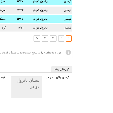
نیسان
پاترول دو در
۱۳۷۷
سبز
نیسان
پاترول دو در
۱۳۷۲
سرمه
نیسان
پاترول دو در
۱۳۷۷
مشک
نیسان
پاترول دو در
۱۳۷۱
کرم
۵
۴
۳
۲
۱
خودرو دلخواه‌تان را در نتایج جست‌وجو نیافتید؟ با ایج
آگهی‌های ویژه
نیسان پاترول دو در
نیسا
نیسان پاترول
دو در