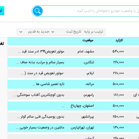
ثب
ترتیب بر پایه
کارکرد
موقعیت
تغ
۵۴۰,۰۰۰
مشهد، امام
موتور تعویض۳۹۹ ۱در سند قید ...
خمینی
۲۶۰,۰۰۰
تنکابن،
بسیار سالم و مرتب، بدنه صاف ...
۲۷۰,۰۰۰
ایلام،
-موتور تعویض قید در سند ( ...
۵۰۰,۰۰۰
مراغه،
تازه تعمیر شاسی ها ...
 ای
۱۸۱,۰۰۰
رامهرمز،
بدون کوچکترین آفتاب سوختگی ...
۵۰۰,۰۰۰
اصفهان، چهارباغ
...
عباسی
ی
۲۵۰,۰۰۰
پیرانشهر،
بدون پوسیدگی فنی سالم کولر ...
۱۳۰,۰۰۰
تهران، تهرانپارس
ماشین در وضعیت بسیار خوبی ...
غربی
۲۶۰,۰۰۰
کرمان،
...