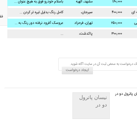
۱۶۰,۰۰۰
مشهد، الهیه
باسلام خودرو فوق به هیچ عنوان ...
 ای
۴۰۰,۰۰۰
سیرجان،
کامل رنگ بدلیل تیره تر کردن ...
فق
ی
۲۵۰,۰۰۰
تهران، فرحزاد
عروسک آفرود نرفته دور رنگ به ...
۳۰۰,۰۰۰
پاکدشت،
...
اد یک درخواست به محض ثبت آن در سایت آگاه شوید.
ایجاد درخواست
ن پاترول دو در
نیسان پاترول
دو در