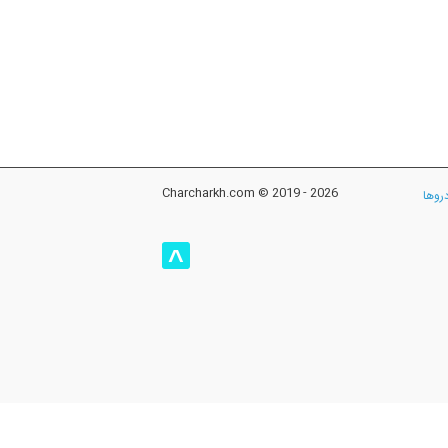
Charcharkh.com © 2019 - 2026
روها
^