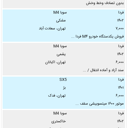
بدون تصادف وخط وخش
سرویس‌ها ...
فردا
سوبا M4
۱۴۰۲
مشکی
۷,۰۰۰
تهران، سعادت آباد
فروش یکدستگاه خودرو M۴ فردا ...
فردا
سوبا M4
۱۴۰۲
یشمی
۶,۰۰۰
تهران، اکباتان
سند آزاد و آماده انتقال / ...
فردا
SX5
۱۴۰۱
بژ
۶,۰۰۰
تهران، فدک
موتور ۱۶۰۰ میتسوبیشی سقف ...
فردا
سوبا M4
۱۴۰۲
خاکستری