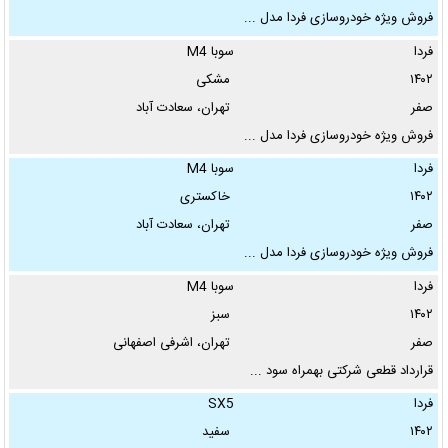
فروش ویژه خودروسازی فردا مدل ...
فردا
سوبا M4
وضعیت:
۱۴۰۲
مشکی
صفر
تهران، سعادت آباد
بدنه:
فروش ویژه خودروسازی فردا مدل ...
فردا
سوبا M4
۱۴۰۲
خاکستری
کارکرد تا:
صفر
تهران، سعادت آباد
کیلومتر
فروش ویژه خودروسازی فردا مدل ...
فردا
سوبا M4
سال تولید از:
۱۴۰۲
سبز
تاکنون
صفر
تهران، اشرفی اصفهانی
قرارداد قطعی شرکتی بهمراه سود ...
گیربکس:
فردا
SX5
۱۴۰۲
سفید
سوخت: