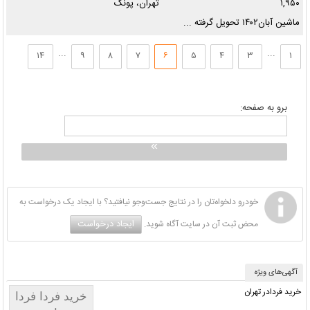
۱,۹۵۰
تهران، پونک
ماشین آبان‌۱۴۰۲ تحویل گرفته ...
...
...
۱۴
۹
۸
۷
۶
۵
۴
۳
۱
برو به صفحه:
خودرو دلخواه‌تان را در نتایج جست‌وجو نیافتید؟ با ایجاد یک درخواست به
ایجاد درخواست
محض ثبت آن در سایت آگاه شوید.
آگهی‌های ویژه
خرید فردادر تهران
خرید فردا فردا