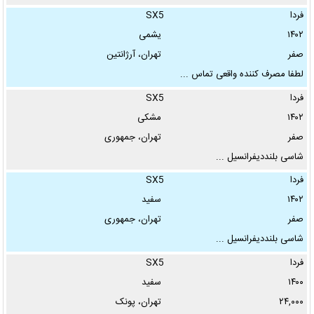
فردا
SX5
۱۴۰۲
یشمی
صفر
تهران، آرژانتین
لطفا مصرف کننده واقعی تماس ...
فردا
SX5
۱۴۰۲
مشکی
صفر
تهران، جمهوری
شاسی بلنددیفرانسیل ...
فردا
SX5
۱۴۰۲
سفید
صفر
تهران، جمهوری
شاسی بلنددیفرانسیل ...
فردا
SX5
۱۴۰۰
سفید
۲۴,۰۰۰
تهران، پونک