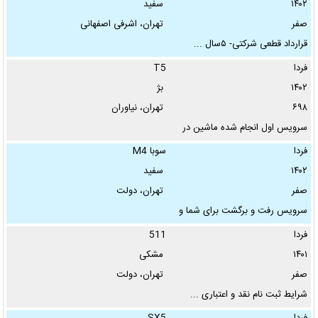
۱۴۰۲
سفید
شهر:
صفر
تهران، اشرفی اصفهانی
قرارداد قطعی شرکتی- ۵سال ...
محله:
فردا
T5
۱۴۰۲
بژ
۶۹۸
تهران، نیاوران
رنگ:
سرویس اول انجام شده ماشین در
...
فردا
سوبا M4
تودوزی:
۱۴۰۲
سفید
صفر
تهران، دولت
سرویس رفت و برگشت برای شما و
...
نوع پلاک:
فردا
511
۱۴۰۱
مشکی
آگهی دهنده:
صفر
تهران، دولت
شرایط ثبت نام نقد و اعتباری ...