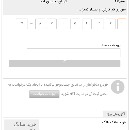
۴۵,۸۰۰
تهران، حسین آباد
خودرو کم کارکرد و بسیار تمیز ...
...
۳۴
۸
۷
۶
۵
۴
۳
۲
۱
برو به صفحه:
خودرو دلخواه‌تان را در نتایج جست‌وجو نیافتید؟ با ایجاد یک درخواست به
ایجاد درخواست
محض ثبت آن در سایت آگاه شوید.
آگهی‌های ویژه
خرید سانگ یانگ
خرید سانگ