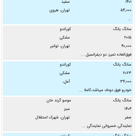
۱۴۰۱
سفید
۵۴,۰۰۰
تهران، هروی
...
محله:
سانگ یانگ
کوراندو
۲۰۱۵
مشکی
رنگ:
۴۰,۰۰۰
تهران، توانیر
فوق‌العاده تمیز، دو دیفرانسیل ...
تودوزی:
سانگ یانگ
کوراندو
۲۰۲۳
مشکی
۳۴,۰۰۰
آمل،
نوع پلاک:
خودرو فوق دودف میباشد،کاملا ...
سانگ یانگ
موسو گرند خان
آگهی دهنده:
۱۴۰۴
سبز
صفر
تهران، شهرک استقلال
نمایندگی خسروانی نمایندگی ...
فقط عکس‌دارها: