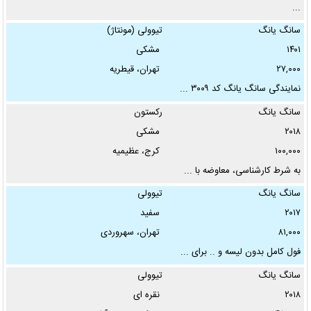
...
سانگ یانگ
تیوولی (مونتاژ)
۱۴۰۱
مشکی
۲۷,۰۰۰
تهران، قیطریه
نمایندگی سانگ یانگ کد ۳۰۰۹ ...
سانگ یانگ
رکستون
۲۰۱۸
مشکی
۱۰۰,۰۰۰
کرج، عظیمیه
به شرط کارشناسی، معاوضه با ...
سانگ یانگ
تیوولی
۲۰۱۷
سفید
۸۱,۰۰۰
تهران، سهروردی
فول کامل بدون لیسه و ..‌ برای ...
سانگ یانگ
تیوولی
۲۰۱۸
نقره ای