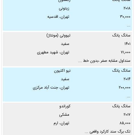
سانگ یانگ
رکستون
۲۰۱۸
زیتونی
۳۰,۰۰۰
تهران، اقدسیه
...
سانگ یانگ
تیوولی (مونتاژ)
۱۴۰۱
سفید
۷۱,۰۰۰
تهران، شهید مطهری
سنداول مشابه صفر ،بدون خط ...
سانگ یانگ
نیو اکتیون
۲۰۱۴
سفید
۲۰۰,۰۰۰
تهران، جنت آباد مرکزی
...
سانگ یانگ
کوراندو
۲۰۱۷
مشکی
۸۵,۰۰۰
تهران، ارم
تک برگ سند کارکرد واقعی ...