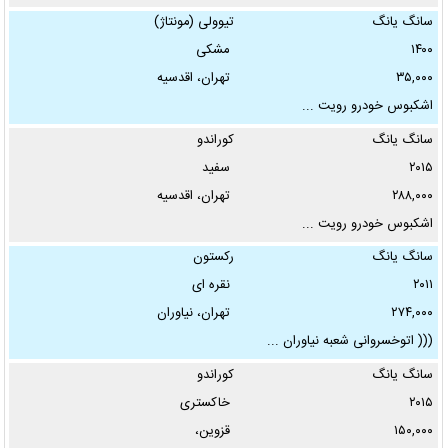
سانگ یانگ
تیوولی (مونتاژ)
۱۴۰۰
مشکی
۳۵,۰۰۰
تهران، اقدسیه
اشکبوس خودرو ️رویت ...
سانگ یانگ
کوراندو
۲۰۱۵
سفید
۲۸۸,۰۰۰
تهران، اقدسیه
اشکبوس خودرو ️رویت ...
سانگ یانگ
رکستون
۲۰۱۱
نقره ای
۲۷۴,۰۰۰
تهران، نیاوران
((( اتوخسروانی شعبه نیاوران ...
سانگ یانگ
کوراندو
۲۰۱۵
خاکستری
۱۵۰,۰۰۰
قزوین،