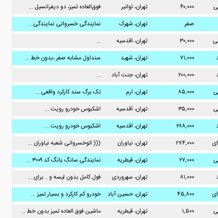
ی
۴۰,۰۰۰
تهران، توانیر
فوق‌العاده تمیز، دو دیفرانسیل ...
صفر
تهران، شهرک
نمایندگی خسروانی نمایندگی ...
استقلال
نی
۳۰,۰۰۰
تهران، اقدسیه
...
۷۱,۰۰۰
تهران، شهید
سنداول مشابه صفر ،بدون خط ...
مطهری
۲۰۰,۰۰۰
تهران، جنت آباد
...
مرکزی
ی
۸۵,۰۰۰
تهران، ارم
تک برگ سند کارکرد واقعی ...
ی
۳۵,۰۰۰
تهران، اقدسیه
اشکبوس خودرو ️رویت ...
۲۸۸,۰۰۰
تهران، اقدسیه
اشکبوس خودرو ️رویت ...
ای
۲۷۴,۰۰۰
تهران، نیاوران
((( اتوخسروانی شعبه نیاوران ...
ی
۲۷,۰۰۰
تهران، قیطریه
نمایندگی سانگ یانگ کد ۳۰۰۹ ...
۸۱,۰۰۰
تهران، سهروردی
فول کامل بدون لیسه و ..‌ برای ...
ای
۴۵,۸۰۰
تهران، حسین آباد
خودرو کم کارکرد و بسیار تمیز ...
ی
۱,۵۰۰
تهران، قیطریه
ماشین فوق العاده تمیز بدون خط ...