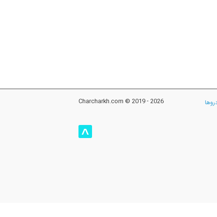
Charcharkh.com © 2019 - 2026
روها
^