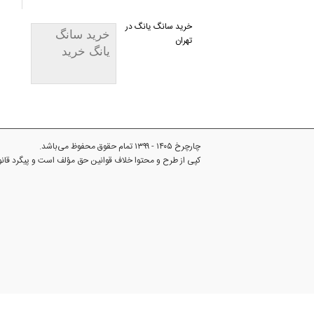
خرید سانگ یانگ در
خرید سانگ
تهران
یانگ خرید
چارچرخ ۱۴۰۵ - ۱۳۹۹ تمام حقوق محفوظ می‌باشد.
کپی از طرح و محتوا خلاف قوانین حق مؤلف است و پیگرد قا