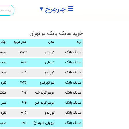
☰ چارچرخ ▾
خرید سانگ یانگ در تهران
برند
مدل
سال تولید
رنگ
سانگ یانگ
کوراندو
۲۰۲۳
سرمه
سانگ یانگ
تیوولی
۲۰۱۷
سفید
سانگ یانگ
کوراندو
۲۰۱۵
سفید
سانگ یانگ
نیو کوراندو
۲۰۲۵
نقره 
سانگ یانگ
موسو گرند خان
۱۴۰۴
مشک
سانگ یانگ
موسو گرند خان
۱۴۰۴
سبز
سانگ یانگ
کوراندو
۲۰۱۵
نقره 
سانگ یانگ
تیوولی (مونتاژ)
۱۴۰۱
سفید