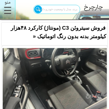
منو
چارچرخ
☰
فروش سیتروئن C3 (مونتاژ) کارکرد ۴۸هزار
کیلومتر بدنه بدون رنگ اتوماتیک «