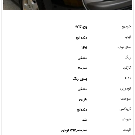
خودرو
پژو 207
تیپ
دنده ای
سال تولید
۱۴۰۱
رنگ
مشکی
کارکرد
۵۰,۰۰۰
بدنه
بدون رنگ
تودوزی
مشکی
سوخت
بنزین
گیربکس
دنده‌ای
فروش
نقد
قیمت
۵۹۵,۰۰۰,۰۰۰ تومان