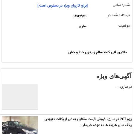
شماره تماس
[برای کاربران ویژه در دسترس است.]
فرستاده شده در
۱۴۰۲/۹/۱۱
موقعیت
ساری
ماشین فنی کاملا سالم و بدون خط و خش
آگهی‌های ویژه
در ساری، …
پژو 207 در ساری، فروش قیمت مقطوع به غیر از وکالت تعویض
پلاک سایر هزینه ها به عهده خریدار…