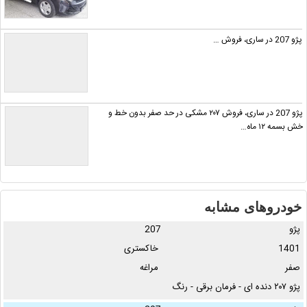
پژو 207 در ساری، فروش …
پژو 207 در ساری، فروش ٢٠٧ مشکی در حد صفر بدون خط و
خش بسمه ١٢ ماه…
خودروهای مشابه
پژو
207
1401
خاکستری
صفر
مراغه
پژو ۲۰۷ دنده ای - فرمان برقی - رنگ
خاکستری متالیک - مدل ۱۴۰۱ …