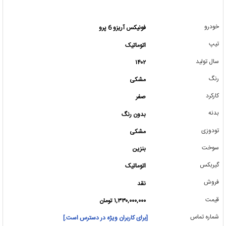
خودرو
فونیکس آریزو 6 پرو
تیپ
اتوماتیک
سال تولید
۱۴۰۲
رنگ
مشکی
کارکرد
صفر
بدنه
بدون رنگ
تودوزی
مشکی
سوخت
بنزین
گیربکس
اتوماتیک
فروش
نقد
قیمت
۱,۳۳۰,۰۰۰,۰۰۰ تومان
شماره تماس
[برای کاربران ویژه در دسترس است.]