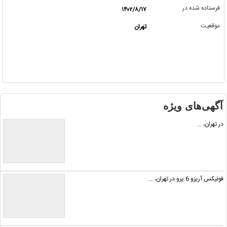
فرستاده شده در
۱۴۰۲/۸/۱۷
موقعیت
تهران
آگهی‌های ویژه
در تهران، …
فونیکس آریزو 6 پرو در تهران، …