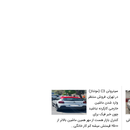
سیتروئن C3 (مونتاژ)
در تهران، فروش منتظر
وارد شدن ماشین
خارجی کارکرده نباشید
چون خبر فیک برای
لی
کنترل بازار هست از مهر همین ماشین بالاتر از
۲۵۰۰ قیمتش میشه کم کار خانگی‌…